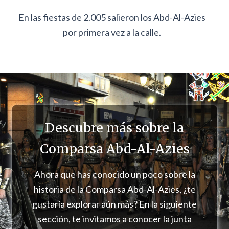
En las fiestas de 2.005 salieron los Abd-Al-Azies
por primera vez a la calle.
Descubre más sobre la
Comparsa Abd-Al-Azies
Ahora que has conocido un poco sobre la
historia de la Comparsa Abd-Al-Azies, ¿te
gustaría explorar aún más? En la siguiente
sección, te invitamos a conocer la junta