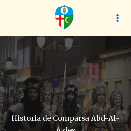
Ir
al
contenido
Historia de Comparsa Abd-Al-
Azies