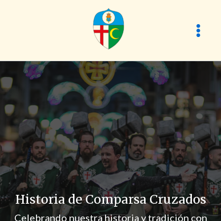
Ir
al
contenido
Historia de Comparsa Cruzados
Celebrando nuestra historia y tradición con